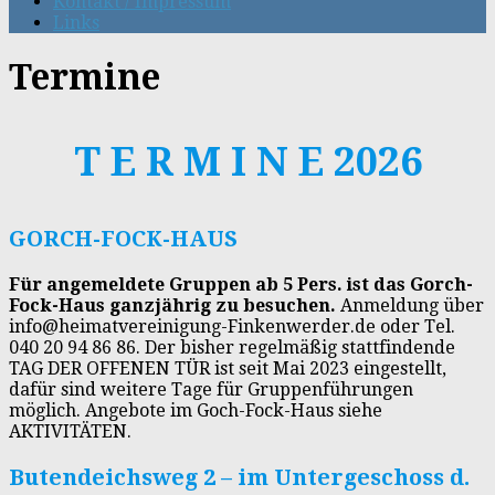
Kontakt / Impressum
Links
Termine
T E R M I N E 2026
GORCH-FOCK-HAUS
Für angemeldete Gruppen ab 5 Pers. ist das Gorch-
Fock-Haus ganzjährig zu besuchen.
Anmeldung über
info@heimatvereinigung-Finkenwerder.de oder Tel.
040 20 94 86 86. Der bisher regelmäßig stattfindende
TAG DER OFFENEN TÜR ist seit Mai 2023 eingestellt,
dafür sind weitere Tage für Gruppenführungen
möglich. Angebote im Goch-Fock-Haus siehe
AKTIVITÄTEN.
Butendeichsweg 2 – im Untergeschoss d.