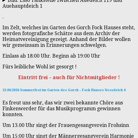
Bild: Esso Tankstelle zwischen Auedeich 119 und
Auehauptdeich 1
.
Im Zelt, welches im Garten des Gorch Fock Hauses steht,
werden fotografische Schätze aus dem Archiv der
Heimatvereinigung gezeigt. Anhand der Bilder wollen
wir gemeinsam in Erinnerungen schwelgen.
Einlass ab 18:00 Uhr. Beginn ab 19:00 Uhr
Fürs leibliche Wohl ist gesorgt !
Eintritt frei – auch für Nichtmitglieder !
23.08.2026 Sommerfest im Garten des Gorch – Fock Hauses Nessdeich 6
Es freut uns sehr, das wir zwei bekannte Chöre aus
Finkenwerder für das Musikprogramm gewinnen
konnten.
Um 13.00 Uhr singt der Frauengesangverein Frohsinn
Um 15:00 Uhr singt der Männergesangverein Harmonie