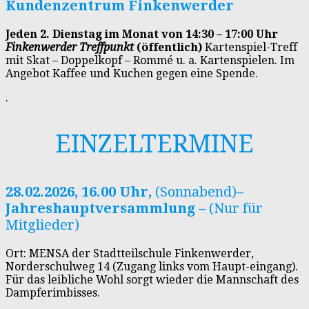
Kundenzentrum Finkenwerder
Jeden 2. Dienstag im Monat von 14:30 – 17:00 Uhr
Finkenwerder Treffpunkt
(öffentlich)
Kartenspiel-Treff
mit Skat – Doppelkopf – Rommé u. a. Kartenspielen. Im
Angebot Kaffee und Kuchen gegen eine Spende.
.
EINZELTERMINE
28.02.2026, 16.00 Uhr,
(Sonnabend)
–
Jahreshauptversammlung –
(Nur für
Mitglieder)
Ort: MENSA der Stadtteilschule Finkenwerder,
Norderschulweg 14 (Zugang links vom Haupt-eingang).
Für das leibliche Wohl sorgt wieder die Mannschaft des
Dampferimbisses.