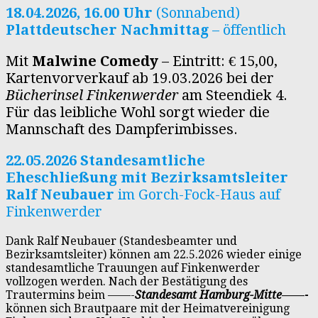
18.04.2026, 16.00 Uhr
(Sonnabend)
Plattdeutscher Nachmittag
– öffentlich
Mit
Malwine Comedy
– Eintritt: € 15,00,
Kartenvorverkauf ab 19.03.2026 bei der
Bücherinsel Finkenwerder
am Steendiek 4.
Für das leibliche Wohl sorgt wieder die
Mannschaft des Dampferimbisses.
22.05.2026 Standesamtliche
Eheschließung mit Bezirksamtsleiter
Ralf Neubauer
im Gorch-Fock-Haus auf
Finkenwerder
Dank Ralf Neubauer (Standesbeamter und
Bezirksamtsleiter) können am 22.5.2026 wieder einige
standesamtliche Trauungen auf Finkenwerder
vollzogen werden. Nach der Bestätigung des
Trautermins beim ——-
Standesamt Hamburg-Mitte
——-
können sich Brautpaare mit der Heimatvereinigung