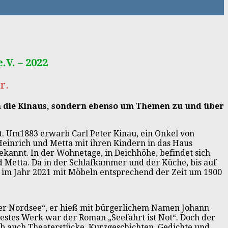
V. – 2022
r.
m
die Kinaus, sondern ebenso um Themen zu und über
it. Um1883 erwarb Carl Peter Kinau, ein Onkel von
Heinrich und Metta mit ihren Kindern in das Haus
ekannt. In der Wohnetage, in Deichhöhe, befindet sich
 Metta. Da in der Schlafkammer und der Küche, bis auf
im Jahr 2021 mit Möbeln entsprechend der Zeit um 1900
 der Nordsee“, er hieß mit bürgerlichem Namen Johann
estes Werk war der Roman „Seefahrt ist Not“. Doch der
eb auch Theaterstücke, Kurzgeschichten, Gedichte und