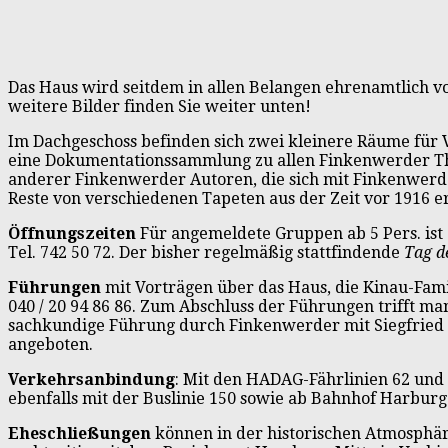
Das Haus wird seitdem in allen Belangen ehrenamtlich 
weitere Bilder finden Sie weiter unten!
Im Dachgeschoss befinden sich zwei kleinere Räume für 
eine Dokumentationssammlung zu allen Finkenwerder The
anderer Finkenwerder Autoren, die sich mit Finkenwerde
Reste von verschiedenen Tapeten aus der Zeit vor 1916 e
Öffnungszeiten
Für angemeldete Gruppen ab 5 Pers. is
Tel. 742 50 72. Der bisher regelmäßig stattfindende
Tag d
Führungen
mit Vorträgen über das Haus, die Kinau-Fam
040 / 20 94 86 86. Zum Abschluss der Führungen trifft m
sachkundige Führung durch Finkenwerder mit Siegfried B
angeboten.
Verkehrsanbindung
: Mit den HADAG-Fährlinien 62 und
ebenfalls mit der Buslinie 150 sowie ab Bahnhof Harburg
Eheschließungen
können in der historischen Atmosphäre