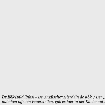
De Kök
(Bild links) – De „ingilsche“ Hierd iin de Kök. / De
üblichen offenen Feuerstellen, gab es hier in der Küche na