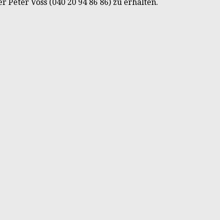
Peter Voss (040 20 94 86 86) zu erhalten.