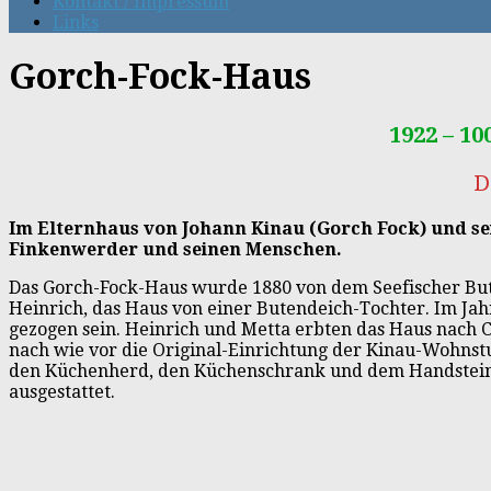
Kontakt / Impressum
Links
Gorch-Fock-Haus
1922 – 1
D
Im Elternhaus von Johann Kinau (Gorch Fock) und se
Finkenwerder und seinen Menschen.
Das Gorch-Fock-Haus wurde 1880 von dem Seefischer Buten
Heinrich, das Haus von einer Butendeich-Tochter. Im Jah
gezogen sein. Heinrich und Metta erbten das Haus nach Ca
nach wie vor die Original-Einrichtung der Kinau-Wohnst
den Küchenherd, den Küchenschrank und dem Handstein,
ausgestattet.