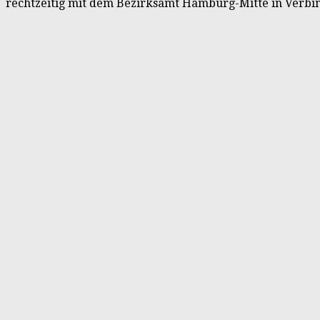
rechtzeitig mit dem Bezirksamt Hamburg-Mitte in Verbind