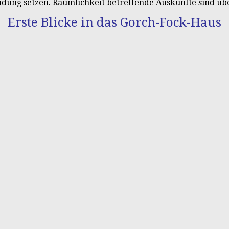
ung setzen. Räumlichkeit betreffende Auskünfte sind über 
Erste Blicke in das Gorch-Fock-Haus