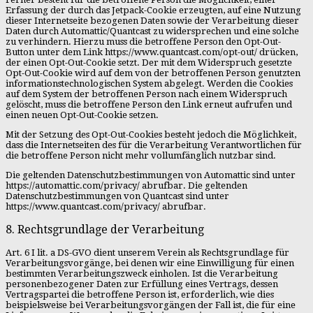
Erfassung der durch das Jetpack-Cookie erzeugten, auf eine Nutzung
dieser Internetseite bezogenen Daten sowie der Verarbeitung dieser
Daten durch Automattic/Quantcast zu widersprechen und eine solche
zu verhindern. Hierzu muss die betroffene Person den Opt-Out-
Button unter dem Link https://www.quantcast.com/opt-out/ drücken,
der einen Opt-Out-Cookie setzt. Der mit dem Widerspruch gesetzte
Opt-Out-Cookie wird auf dem von der betroffenen Person genutzten
informationstechnologischen System abgelegt. Werden die Cookies
auf dem System der betroffenen Person nach einem Widerspruch
gelöscht, muss die betroffene Person den Link erneut aufrufen und
einen neuen Opt-Out-Cookie setzen.
Mit der Setzung des Opt-Out-Cookies besteht jedoch die Möglichkeit,
dass die Internetseiten des für die Verarbeitung Verantwortlichen für
die betroffene Person nicht mehr vollumfänglich nutzbar sind.
Die geltenden Datenschutzbestimmungen von Automattic sind unter
https://automattic.com/privacy/ abrufbar. Die geltenden
Datenschutzbestimmungen von Quantcast sind unter
https://www.quantcast.com/privacy/ abrufbar.
8. Rechtsgrundlage der Verarbeitung
Art. 6 I lit. a DS-GVO dient unserem Verein als Rechtsgrundlage für
Verarbeitungsvorgänge, bei denen wir eine Einwilligung für einen
bestimmten Verarbeitungszweck einholen. Ist die Verarbeitung
personenbezogener Daten zur Erfüllung eines Vertrags, dessen
Vertragspartei die betroffene Person ist, erforderlich, wie dies
beispielsweise bei Verarbeitungsvorgängen der Fall ist, die für eine