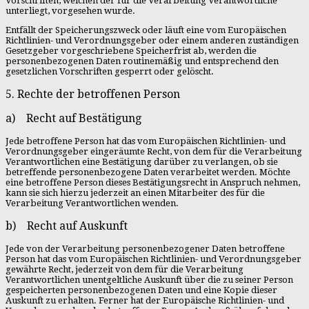
Vorschriften, welchen der für die Verarbeitung Verantwortliche
unterliegt, vorgesehen wurde.
Entfällt der Speicherungszweck oder läuft eine vom Europäischen
Richtlinien- und Verordnungsgeber oder einem anderen zuständigen
Gesetzgeber vorgeschriebene Speicherfrist ab, werden die
personenbezogenen Daten routinemäßig und entsprechend den
gesetzlichen Vorschriften gesperrt oder gelöscht.
5. Rechte der betroffenen Person
a) Recht auf Bestätigung
Jede betroffene Person hat das vom Europäischen Richtlinien- und
Verordnungsgeber eingeräumte Recht, von dem für die Verarbeitung
Verantwortlichen eine Bestätigung darüber zu verlangen, ob sie
betreffende personenbezogene Daten verarbeitet werden. Möchte
eine betroffene Person dieses Bestätigungsrecht in Anspruch nehmen,
kann sie sich hierzu jederzeit an einen Mitarbeiter des für die
Verarbeitung Verantwortlichen wenden.
b) Recht auf Auskunft
Jede von der Verarbeitung personenbezogener Daten betroffene
Person hat das vom Europäischen Richtlinien- und Verordnungsgeber
gewährte Recht, jederzeit von dem für die Verarbeitung
Verantwortlichen unentgeltliche Auskunft über die zu seiner Person
gespeicherten personenbezogenen Daten und eine Kopie dieser
Auskunft zu erhalten. Ferner hat der Europäische Richtlinien- und