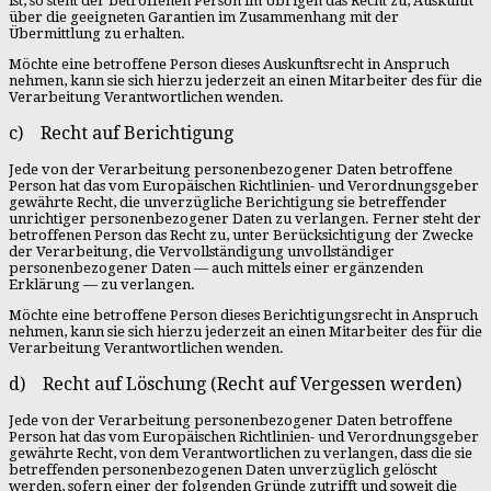
ist, so steht der betroffenen Person im Übrigen das Recht zu, Auskunft
über die geeigneten Garantien im Zusammenhang mit der
Übermittlung zu erhalten.
Möchte eine betroffene Person dieses Auskunftsrecht in Anspruch
nehmen, kann sie sich hierzu jederzeit an einen Mitarbeiter des für die
Verarbeitung Verantwortlichen wenden.
c) Recht auf Berichtigung
Jede von der Verarbeitung personenbezogener Daten betroffene
Person hat das vom Europäischen Richtlinien- und Verordnungsgeber
gewährte Recht, die unverzügliche Berichtigung sie betreffender
unrichtiger personenbezogener Daten zu verlangen. Ferner steht der
betroffenen Person das Recht zu, unter Berücksichtigung der Zwecke
der Verarbeitung, die Vervollständigung unvollständiger
personenbezogener Daten — auch mittels einer ergänzenden
Erklärung — zu verlangen.
Möchte eine betroffene Person dieses Berichtigungsrecht in Anspruch
nehmen, kann sie sich hierzu jederzeit an einen Mitarbeiter des für die
Verarbeitung Verantwortlichen wenden.
d) Recht auf Löschung (Recht auf Vergessen werden)
Jede von der Verarbeitung personenbezogener Daten betroffene
Person hat das vom Europäischen Richtlinien- und Verordnungsgeber
gewährte Recht, von dem Verantwortlichen zu verlangen, dass die sie
betreffenden personenbezogenen Daten unverzüglich gelöscht
werden, sofern einer der folgenden Gründe zutrifft und soweit die