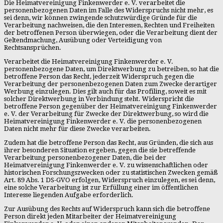
Die Heimatvereinigung Finkenwerder e. V. verarbeitet die
personenbezogenen Daten im Falle des Widerspruchs nicht mehr, es
sei denn, wir können zwingende schutzwürdige Gründe für die
Verarbeitung nachweisen, die den Interessen, Rechten und Freiheiten
der betroffenen Person überwiegen, oder die Verarbeitung dient der
Geltendmachung, Ausübung oder Verteidigung von
Rechtsansprüchen.
Verarbeitet die Heimatvereinigung Finkenwerder e. V.
personenbezogene Daten, um Direktwerbung zu betreiben, so hat die
betroffene Person das Recht, jederzeit Widerspruch gegen die
Verarbeitung der personenbezogenen Daten zum Zwecke derartiger
Werbung einzulegen. Dies gilt auch für das Profiling, soweit es mit
solcher Direktwerbung in Verbindung steht. Widerspricht die
betroffene Person gegenüber der Heimatvereinigung Finkenwerder
e. V. der Verarbeitung für Zwecke der Direktwerbung, so wird die
Heimatvereinigung Finkenwerder e. V. die personenbezogenen
Daten nicht mehr für diese Zwecke verarbeiten.
Zudem hat die betroffene Person das Recht, aus Gründen, die sich aus
ihrer besonderen Situation ergeben, gegen die sie betreffende
Verarbeitung personenbezogener Daten, die bei der
Heimatvereinigung Finkenwerder e. V. zu wissenschaftlichen oder
historischen Forschungszwecken oder zu statistischen Zwecken gemäß
Art. 89 Abs. 1 DS-GVO erfolgen, Widerspruch einzulegen, es sei denn,
eine solche Verarbeitung ist zur Erfüllung einer im öffentlichen
Interesse liegenden Aufgabe erforderlich.
Zur Ausübung des Rechts auf Widerspruch kann sich die betroffene
Person direkt jeden Mitarbeiter der Heimatvereinigung