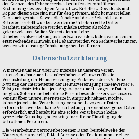
der Grenzen des Urheberrechtes bedürfen der schriftlichen
Zustimmung des jeweiligen Autors bzw. Erstellers. Downloads und
Kopien dieser Seite sind nur für den privaten, nicht kommerziellen
Gebrauch gestattet. Soweit die Inhalte auf dieser Seite nicht vom
Betreiber erstellt wurden, werden die Urheberrechte Dritter
beachtet. Insbesondere werden Inhalte Dritter als solche
gekennzeichnet. Sollten Sie trotzdem auf eine
Urheberrechtsverletzung aufmerksam werden, bitten wir um einen
entsprechenden Hinweis. Bei Bekanntwerden von Rechtsverletzungen
werden wir derartige Inhalte umgehend entfernen.
Datenschutzerklärung
Wir freuen uns sehr über Ihr Interesse an unserem Verein.
Datenschutz hat einen besonders hohen Stellenwert für die
Vereinsleitung der Heimatvereinigung Finkenwerder e. V.. Eine
Nutzung der Internetseiten der Heimatvereinigung Finkenwerder e.
V. ist grundsätzlich ohne jede Angabe personenbezogener Daten
möglich. Sofern eine betroffene Person besondere Services unseres
Vereins über unsere Internetseite in Anspruch nehmen möchte,
könnte jedoch eine Verarbeitung personenbezogener Daten
erforderlich werden. Ist die Verarbeitung personenbezogener Daten
erforderlich und besteht für eine solche Verarbeitung keine
gesetzliche Grundlage, holen wir generell eine Einwilligung der
betroffenen Person ein.
Die Verarbeitung personenbezogener Daten, beispielsweise des
Namens, der Anschrift, E-Mail-Adresse oder Telefonnummer einer