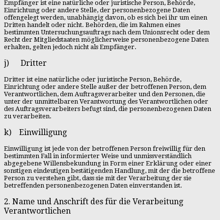
Empfänger ist eine natürliche oder juristische Person, Behörde,
Einrichtung oder andere Stelle, der personenbezogene Daten
offengelegt werden, unabhängig davon, ob es sich bei ihr um einen
Dritten handelt oder nicht. Behörden, die im Rahmen eines
bestimmten Untersuchungsauftrags nach dem Unionsrecht oder dem
Recht der Mitgliedstaaten möglicherweise personenbezogene Daten
erhalten, gelten jedoch nicht als Empfänger.
j) Dritter
Dritter ist eine natürliche oder juristische Person, Behörde,
Einrichtung oder andere Stelle außer der betroffenen Person, dem
Verantwortlichen, dem Auftragsverarbeiter und den Personen, die
unter der unmittelbaren Verantwortung des Verantwortlichen oder
des Auftragsverarbeiters befugt sind, die personenbezogenen Daten
zu verarbeiten.
k) Einwilligung
Einwilligung ist jede von der betroffenen Person freiwillig für den
bestimmten Fall in informierter Weise und unmissverständlich
abgegebene Willensbekundung in Form einer Erklärung oder einer
sonstigen eindeutigen bestätigenden Handlung, mit der die betroffene
Person zu verstehen gibt, dass sie mit der Verarbeitung der sie
betreffenden personenbezogenen Daten einverstanden ist.
2. Name und Anschrift des für die Verarbeitung
Verantwortlichen