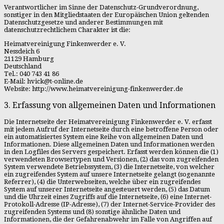
Verantwortlicher im Sinne der Datenschutz-Grundverordnung,
sonstiger in den Mitgliedstaaten der Europäischen Union geltenden
Datenschutzgesetze und anderer Bestimmungen mit
datenschutzrechtlichem Charakter ist die:
Heimatvereinigung Finkenwerder e. V.
Nessdeich 6
21129 Hamburg
Deutschland
Tel.: 040 743 41 86
E-Mail: hvick@t-online.de
Website: http://www.heimatvereinigung-finkenwerder.de
3. Erfassung von allgemeinen Daten und Informationen
Die Internetseite der Heimatvereinigung Finkenwerder e. V. erfasst
mit jedem Aufruf der Internetseite durch eine betroffene Person oder
ein automatisiertes System eine Reihe von allgemeinen Daten und
Informationen. Diese allgemeinen Daten und Informationen werden
in den Logfiles des Servers gespeichert. Erfasst werden können die (1)
verwendeten Browsertypen und Versionen, (2) das vom zugreifenden
System verwendete Betriebssystem, (3) die Internetseite, von welcher
ein zugreifendes System auf unsere Internetseite gelangt (sogenannte
Referrer), (4) die Unterwebseiten, welche über ein zugreifendes
System auf unserer Internetseite angesteuert werden, (5) das Datum
und die Uhrzeit eines Zugriffs auf die Internetseite, (6) eine Internet-
Protokoll-Adresse (IP-Adresse), (7) der Internet-Service-Provider des
zugreifenden Systems und (8) sonstige ähnliche Daten und
Informationen, die der Gefahrenabwehr im Falle von Angriffen auf