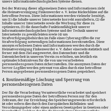
unsere informationstechnologischen Systeme dienen.
Bei der Nutzung dieser allgemeinen Daten und Informationen zieht
die Heimatvereinigung Finkenwerder e. V. keine Rückschlüsse auf die
betroffene Person. Diese Informationen werden vielmehr benötigt,
um (1) die Inhalte unserer Internetseite korrekt auszuliefern, (2) die
Inhalte unserer Internetseite sowie die Werbung für diese zu
optimieren, (3) die dauerhafte Funktionsfähigkeit unserer
informationstechnologischen Systeme und der Technik unserer
Internetseite zu gewährleisten sowie (4) um
Strafverfolgungsbehörden im Falle eines Cyberangriffes die zur
Strafverfolgung notwendigen Informationen bereitzustellen. Diese
anonym erhobenen Daten und Informationen werden durch die
Heimatvereinigung Finkenwerder e. V. daher einerseits statistisch und
ferner mit dem Ziel ausgewertet, den Datenschutz und die
Datensicherheit in unserem Verein zu erhöhen, um letztlich ein
optimales Schutzniveau für die von uns verarbeiteten
personenbezogenen Daten sicherzustellen. Die anonymen Daten der
Server-Logfiles werden getrennt von allen durch eine betroffene
Person angegebenen personenbezogenen Daten gespeichert.
4. Routinemäßige Löschung und Sperrung von
personenbezogenen Daten
Der für die Verarbeitung Verantwortliche verarbeitet und speichert
personenbezogene Daten der betroffenen Person nur für den
Zeitraum, der zur Erreichung des Speicherungszwecks erforderlich
ist oder sofern dies durch den Europäischen Richtlinien- und
Verordnungsgeber oder einen anderen Gesetzgeber in Gesetzen oder