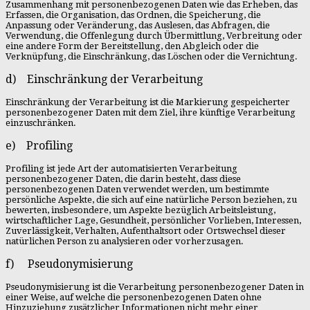
Zusammenhang mit personenbezogenen Daten wie das Erheben, das
Erfassen, die Organisation, das Ordnen, die Speicherung, die
Anpassung oder Veränderung, das Auslesen, das Abfragen, die
Verwendung, die Offenlegung durch Übermittlung, Verbreitung oder
eine andere Form der Bereitstellung, den Abgleich oder die
Verknüpfung, die Einschränkung, das Löschen oder die Vernichtung.
d) Einschränkung der Verarbeitung
Einschränkung der Verarbeitung ist die Markierung gespeicherter
personenbezogener Daten mit dem Ziel, ihre künftige Verarbeitung
einzuschränken.
e) Profiling
Profiling ist jede Art der automatisierten Verarbeitung
personenbezogener Daten, die darin besteht, dass diese
personenbezogenen Daten verwendet werden, um bestimmte
persönliche Aspekte, die sich auf eine natürliche Person beziehen, zu
bewerten, insbesondere, um Aspekte bezüglich Arbeitsleistung,
wirtschaftlicher Lage, Gesundheit, persönlicher Vorlieben, Interessen,
Zuverlässigkeit, Verhalten, Aufenthaltsort oder Ortswechsel dieser
natürlichen Person zu analysieren oder vorherzusagen.
f) Pseudonymisierung
Pseudonymisierung ist die Verarbeitung personenbezogener Daten in
einer Weise, auf welche die personenbezogenen Daten ohne
Hinzuziehung zusätzlicher Informationen nicht mehr einer