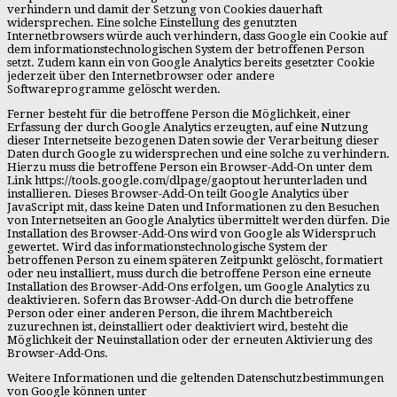
verhindern und damit der Setzung von Cookies dauerhaft
widersprechen. Eine solche Einstellung des genutzten
Internetbrowsers würde auch verhindern, dass Google ein Cookie auf
dem informationstechnologischen System der betroffenen Person
setzt. Zudem kann ein von Google Analytics bereits gesetzter Cookie
jederzeit über den Internetbrowser oder andere
Softwareprogramme gelöscht werden.
Ferner besteht für die betroffene Person die Möglichkeit, einer
Erfassung der durch Google Analytics erzeugten, auf eine Nutzung
dieser Internetseite bezogenen Daten sowie der Verarbeitung dieser
Daten durch Google zu widersprechen und eine solche zu verhindern.
Hierzu muss die betroffene Person ein Browser-Add-On unter dem
Link https://tools.google.com/dlpage/gaoptout herunterladen und
installieren. Dieses Browser-Add-On teilt Google Analytics über
JavaScript mit, dass keine Daten und Informationen zu den Besuchen
von Internetseiten an Google Analytics übermittelt werden dürfen. Die
Installation des Browser-Add-Ons wird von Google als Widerspruch
gewertet. Wird das informationstechnologische System der
betroffenen Person zu einem späteren Zeitpunkt gelöscht, formatiert
oder neu installiert, muss durch die betroffene Person eine erneute
Installation des Browser-Add-Ons erfolgen, um Google Analytics zu
deaktivieren. Sofern das Browser-Add-On durch die betroffene
Person oder einer anderen Person, die ihrem Machtbereich
zuzurechnen ist, deinstalliert oder deaktiviert wird, besteht die
Möglichkeit der Neuinstallation oder der erneuten Aktivierung des
Browser-Add-Ons.
Weitere Informationen und die geltenden Datenschutzbestimmungen
von Google können unter