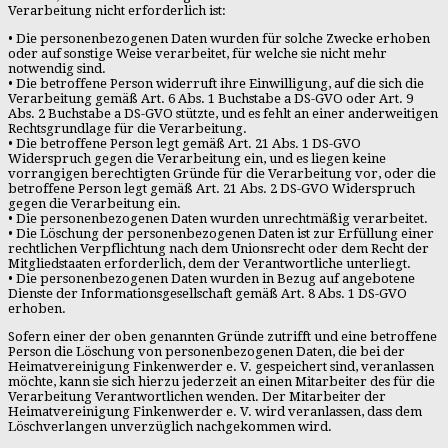
Verarbeitung nicht erforderlich ist:
• Die personenbezogenen Daten wurden für solche Zwecke erhoben
oder auf sonstige Weise verarbeitet, für welche sie nicht mehr
notwendig sind.
• Die betroffene Person widerruft ihre Einwilligung, auf die sich die
Verarbeitung gemäß Art. 6 Abs. 1 Buchstabe a DS-GVO oder Art. 9
Abs. 2 Buchstabe a DS-GVO stützte, und es fehlt an einer anderweitigen
Rechtsgrundlage für die Verarbeitung.
• Die betroffene Person legt gemäß Art. 21 Abs. 1 DS-GVO
Widerspruch gegen die Verarbeitung ein, und es liegen keine
vorrangigen berechtigten Gründe für die Verarbeitung vor, oder die
betroffene Person legt gemäß Art. 21 Abs. 2 DS-GVO Widerspruch
gegen die Verarbeitung ein.
• Die personenbezogenen Daten wurden unrechtmäßig verarbeitet.
• Die Löschung der personenbezogenen Daten ist zur Erfüllung einer
rechtlichen Verpflichtung nach dem Unionsrecht oder dem Recht der
Mitgliedstaaten erforderlich, dem der Verantwortliche unterliegt.
• Die personenbezogenen Daten wurden in Bezug auf angebotene
Dienste der Informationsgesellschaft gemäß Art. 8 Abs. 1 DS-GVO
erhoben.
Sofern einer der oben genannten Gründe zutrifft und eine betroffene
Person die Löschung von personenbezogenen Daten, die bei der
Heimatvereinigung Finkenwerder e. V. gespeichert sind, veranlassen
möchte, kann sie sich hierzu jederzeit an einen Mitarbeiter des für die
Verarbeitung Verantwortlichen wenden. Der Mitarbeiter der
Heimatvereinigung Finkenwerder e. V. wird veranlassen, dass dem
Löschverlangen unverzüglich nachgekommen wird.