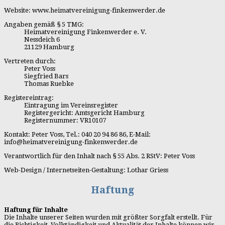
Website: www.heimatvereinigung-finkenwerder.de
Angaben gemäß § 5 TMG:
Heimatvereinigung Finkenwerder e. V.
Nessdeich 6
21129 Hamburg
Vertreten durch:
Peter Voss
Siegfried Bars
Thomas Ruebke
Registereintrag:
Eintragung im Vereinsregister
Registergericht: Amtsgericht Hamburg
Registernummer: VR10107
Kontakt: Peter Voss, Tel.: 040 20 94 86 86, E-Mail:
info@heimatvereinigung-finkenwerder.de
Verantwortlich für den Inhalt nach § 55 Abs. 2 RStV: Peter Voss
Web-Design / Internetseiten-Gestaltung: Lothar Griess
Haftung
Haftung für Inhalte
Die Inhalte unserer Seiten wurden mit größter Sorgfalt erstellt. Für
die Richtigkeit, Vollständigkeit und Aktualität der Inhalte können wir