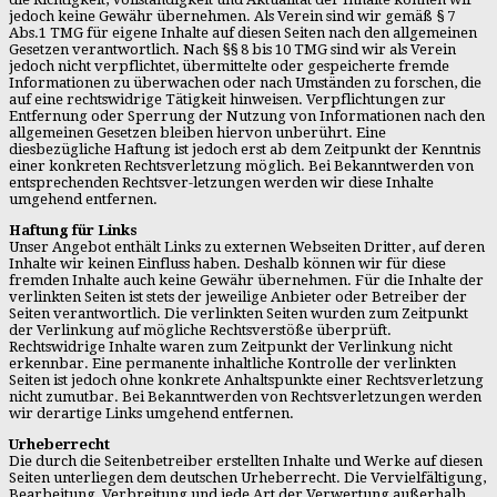
jedoch keine Gewähr übernehmen. Als Verein sind wir gemäß § 7
Abs.1 TMG für eigene Inhalte auf diesen Seiten nach den allgemeinen
Gesetzen verantwortlich. Nach §§ 8 bis 10 TMG sind wir als Verein
jedoch nicht verpflichtet, übermittelte oder gespeicherte fremde
Informationen zu überwachen oder nach Umständen zu forschen, die
auf eine rechtswidrige Tätigkeit hinweisen. Verpflichtungen zur
Entfernung oder Sperrung der Nutzung von Informationen nach den
allgemeinen Gesetzen bleiben hiervon unberührt. Eine
diesbezügliche Haftung ist jedoch erst ab dem Zeitpunkt der Kenntnis
einer konkreten Rechtsverletzung möglich. Bei Bekanntwerden von
entsprechenden Rechtsver-letzungen werden wir diese Inhalte
umgehend entfernen.
Haftung für Links
Unser Angebot enthält Links zu externen Webseiten Dritter, auf deren
Inhalte wir keinen Einfluss haben. Deshalb können wir für diese
fremden Inhalte auch keine Gewähr übernehmen. Für die Inhalte der
verlinkten Seiten ist stets der jeweilige Anbieter oder Betreiber der
Seiten verantwortlich. Die verlinkten Seiten wurden zum Zeitpunkt
der Verlinkung auf mögliche Rechtsverstöße überprüft.
Rechtswidrige Inhalte waren zum Zeitpunkt der Verlinkung nicht
erkennbar. Eine permanente inhaltliche Kontrolle der verlinkten
Seiten ist jedoch ohne konkrete Anhaltspunkte einer Rechtsverletzung
nicht zumutbar. Bei Bekanntwerden von Rechtsverletzungen werden
wir derartige Links umgehend entfernen.
Urheberrecht
Die durch die Seitenbetreiber erstellten Inhalte und Werke auf diesen
Seiten unterliegen dem deutschen Urheberrecht. Die Vervielfältigung,
Bearbeitung, Verbreitung und jede Art der Verwertung außerhalb