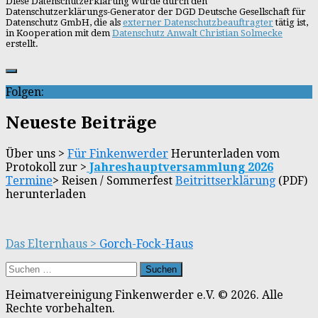
Diese Datenschutzerklärung wurde durch den
Datenschutzerklärungs-Generator der DGD Deutsche Gesellschaft für
Datenschutz GmbH, die als
externer Datenschutzbeauftragter
tätig ist,
in Kooperation mit dem
Datenschutz Anwalt Christian Solmecke
erstellt.
Folgen:
Neueste Beiträge
Über uns >
Für Finkenwerder
Herunterladen vom
Protokoll zur >
Jahreshauptversammlung 2026
Termine
> Reisen / Sommerfest
Beitrittserklärung
(PDF)
herunterladen
Das Elternhaus
>
Gorch-Fock-Haus
Suchen
nach:
Heimatvereinigung Finkenwerder e.V. © 2026. Alle
Rechte vorbehalten.