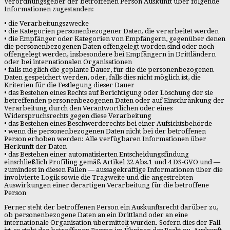
Verordnungsgeber der betroffenen Person Auskunft über folgende
Informationen zugestanden:
• die Verarbeitungszwecke
• die Kategorien personenbezogener Daten, die verarbeitet werden
• die Empfänger oder Kategorien von Empfängern, gegenüber denen
die personenbezogenen Daten offengelegt worden sind oder noch
offengelegt werden, insbesondere bei Empfängern in Drittländern
oder bei internationalen Organisationen
• falls möglich die geplante Dauer, für die die personenbezogenen
Daten gespeichert werden, oder, falls dies nicht möglich ist, die
Kriterien für die Festlegung dieser Dauer
• das Bestehen eines Rechts auf Berichtigung oder Löschung der sie
betreffenden personenbezogenen Daten oder auf Einschränkung der
Verarbeitung durch den Verantwortlichen oder eines
Widerspruchsrechts gegen diese Verarbeitung
• das Bestehen eines Beschwerderechts bei einer Aufsichtsbehörde
• wenn die personenbezogenen Daten nicht bei der betroffenen
Person erhoben werden: Alle verfügbaren Informationen über
Herkunft der Daten
• das Bestehen einer automatisierten Entscheidungsfindung
einschließlich Profiling gemäß Artikel 22 Abs.1 und 4 DS-GVO und —
zumindest in diesen Fällen — aussagekräftige Informationen über die
involvierte Logik sowie die Tragweite und die angestrebten
Auswirkungen einer derartigen Verarbeitung für die betroffene
Person
Ferner steht der betroffenen Person ein Auskunftsrecht darüber zu,
ob personenbezogene Daten an ein Drittland oder an eine
internationale Organisation übermittelt wurden. Sofern dies der Fall