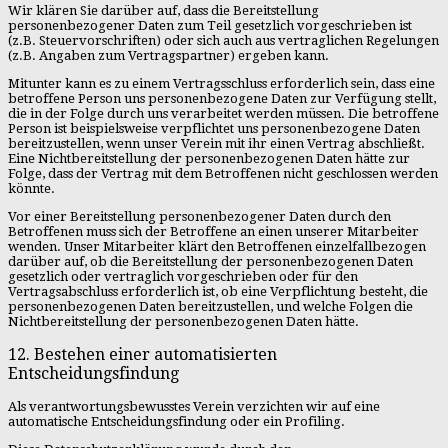
Wir klären Sie darüber auf, dass die Bereitstellung
personenbezogener Daten zum Teil gesetzlich vorgeschrieben ist
(z.B. Steuervorschriften) oder sich auch aus vertraglichen Regelungen
(z.B. Angaben zum Vertragspartner) ergeben kann.
Mitunter kann es zu einem Vertragsschluss erforderlich sein, dass eine
betroffene Person uns personenbezogene Daten zur Verfügung stellt,
die in der Folge durch uns verarbeitet werden müssen. Die betroffene
Person ist beispielsweise verpflichtet uns personenbezogene Daten
bereitzustellen, wenn unser Verein mit ihr einen Vertrag abschließt.
Eine Nichtbereitstellung der personenbezogenen Daten hätte zur
Folge, dass der Vertrag mit dem Betroffenen nicht geschlossen werden
könnte.
Vor einer Bereitstellung personenbezogener Daten durch den
Betroffenen muss sich der Betroffene an einen unserer Mitarbeiter
wenden. Unser Mitarbeiter klärt den Betroffenen einzelfallbezogen
darüber auf, ob die Bereitstellung der personenbezogenen Daten
gesetzlich oder vertraglich vorgeschrieben oder für den
Vertragsabschluss erforderlich ist, ob eine Verpflichtung besteht, die
personenbezogenen Daten bereitzustellen, und welche Folgen die
Nichtbereitstellung der personenbezogenen Daten hätte.
12. Bestehen einer automatisierten
Entscheidungsfindung
Als verantwortungsbewusstes Verein verzichten wir auf eine
automatische Entscheidungsfindung oder ein Profiling.