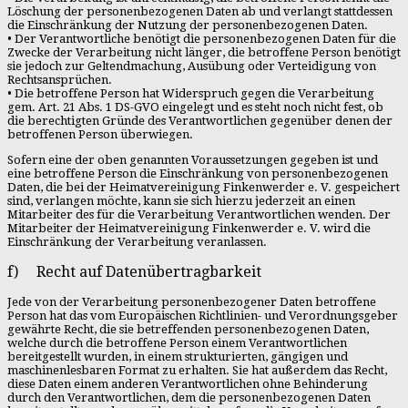
Löschung der personenbezogenen Daten ab und verlangt stattdessen
die Einschränkung der Nutzung der personenbezogenen Daten.
• Der Verantwortliche benötigt die personenbezogenen Daten für die
Zwecke der Verarbeitung nicht länger, die betroffene Person benötigt
sie jedoch zur Geltendmachung, Ausübung oder Verteidigung von
Rechtsansprüchen.
• Die betroffene Person hat Widerspruch gegen die Verarbeitung
gem. Art. 21 Abs. 1 DS-GVO eingelegt und es steht noch nicht fest, ob
die berechtigten Gründe des Verantwortlichen gegenüber denen der
betroffenen Person überwiegen.
Sofern eine der oben genannten Voraussetzungen gegeben ist und
eine betroffene Person die Einschränkung von personenbezogenen
Daten, die bei der Heimatvereinigung Finkenwerder e. V. gespeichert
sind, verlangen möchte, kann sie sich hierzu jederzeit an einen
Mitarbeiter des für die Verarbeitung Verantwortlichen wenden. Der
Mitarbeiter der Heimatvereinigung Finkenwerder e. V. wird die
Einschränkung der Verarbeitung veranlassen.
f) Recht auf Datenübertragbarkeit
Jede von der Verarbeitung personenbezogener Daten betroffene
Person hat das vom Europäischen Richtlinien- und Verordnungsgeber
gewährte Recht, die sie betreffenden personenbezogenen Daten,
welche durch die betroffene Person einem Verantwortlichen
bereitgestellt wurden, in einem strukturierten, gängigen und
maschinenlesbaren Format zu erhalten. Sie hat außerdem das Recht,
diese Daten einem anderen Verantwortlichen ohne Behinderung
durch den Verantwortlichen, dem die personenbezogenen Daten